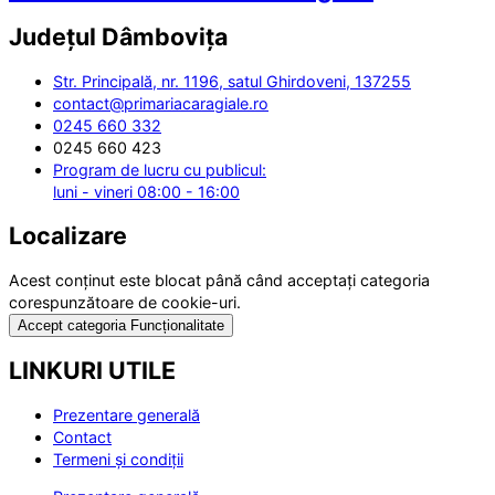
Județul
Dâmbovița
Str. Principală, nr. 1196, satul Ghirdoveni, 137255
contact@primariacaragiale.ro
0245 660 332
0245 660 423
Program de lucru cu publicul:
luni - vineri 08:00 - 16:00
Localizare
Acest conținut este blocat până când acceptați categoria
corespunzătoare de cookie-uri.
Accept categoria Funcționalitate
LINKURI UTILE
Prezentare generală
Contact
Termeni și condiții