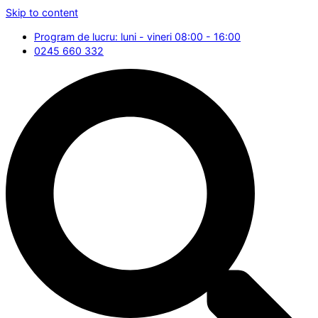
Skip to content
Program de lucru: luni - vineri 08:00 - 16:00
0245 660 332