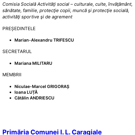
Comisia Socială Activităţi social – culturale, culte, învăţământ,
sănătate, familie, protecţie copii, muncă şi protecţie socială,
activităţi sportive şi de agrement
PREȘEDINTELE
Marian-Alexandru TRIFESCU
SECRETARUL
Mariana MILITARU
MEMBRII
Niculae-Marcel GRIGORAȘ
Ioana LUȚĂ
Cătălin ANDRIESCU
Primăria Comunei I. L. Caragiale