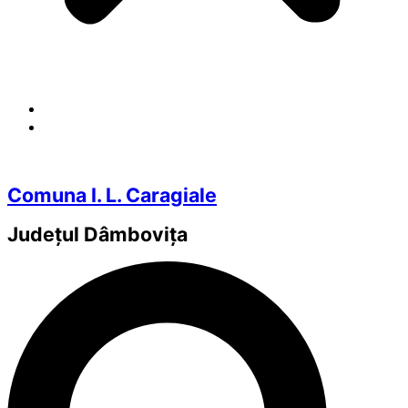
Comuna I. L. Caragiale
Județul
Dâmbovița