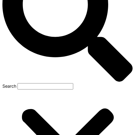
Search