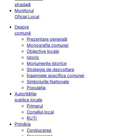
stradală
Monitorul
Oficial Local
Despre
comună
Prezentare generală
Monografia comunei
Obiective locale
Istoric
Monumente istorice
Strategia de dezvoltare
Însemnele specifice comunei
Simbolurile Naționale
Populația
Autoritățile
publice locale
Primarul
Consiliul local
RUTI
Primăria
Conducerea