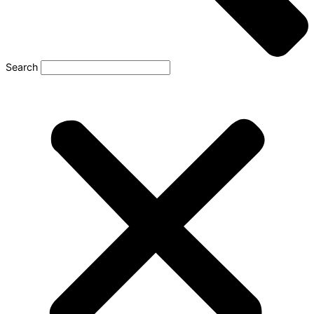
Search