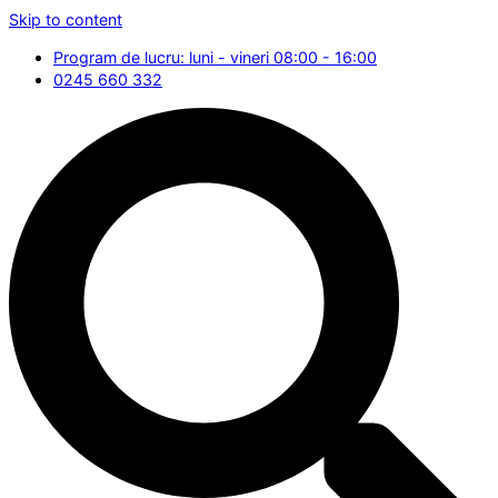
Skip to content
Program de lucru: luni - vineri 08:00 - 16:00
0245 660 332