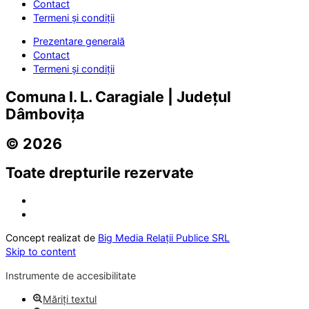
Contact
Termeni și condiții
Prezentare generală
Contact
Termeni și condiții
Comuna I. L. Caragiale | Județul
Dâmbovița
© 2026
Toate drepturile rezervate
Concept realizat de
Big Media Relații Publice SRL
Skip to content
Instrumente de accesibilitate
Măriți textul