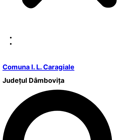
Comuna I. L. Caragiale
Județul
Dâmbovița