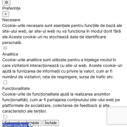
🍪
Preferințe
×
Necesare
Cookie-urile necesare sunt esențiale pentru funcțiile de bază ale
site-ului web, iar site-ul web nu va funcționa în modul dorit fără
ele.Aceste cookie-uri nu stochează date de identificare
personală.
Analitice
Cookie-urile analitice sunt utilizate pentru a înțelege modul în
care vizitatorii interacționează cu site-ul web. Aceste cookie-uri
ajută la furnizarea de informații cu privire la valori, cum ar fi
numărul de vizitatori, rata de respingere, sursa de trafic etc.
Funcționalitate
Cookie-urile de funcționalitate ajută la realizarea anumitor
funcționalități, cum ar fi partajarea conținutului site-ului web pe
platformele de socializare, colectarea de feedback și alte
caracteristici ale terților.
Salvează preferințele
Închide
Open toolbar