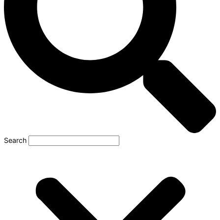
Search