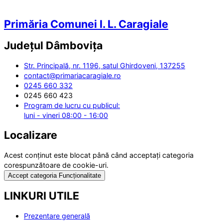
Primăria Comunei I. L. Caragiale
Județul
Dâmbovița
Str. Principală, nr. 1196, satul Ghirdoveni, 137255
contact@primariacaragiale.ro
0245 660 332
0245 660 423
Program de lucru cu publicul:
luni - vineri 08:00 - 16:00
Localizare
Acest conținut este blocat până când acceptați categoria
corespunzătoare de cookie-uri.
Accept categoria Funcționalitate
LINKURI UTILE
Prezentare generală