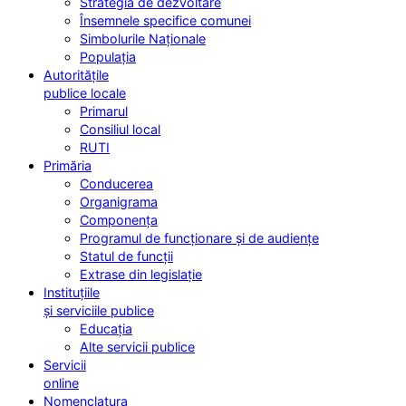
Strategia de dezvoltare
Însemnele specifice comunei
Simbolurile Naționale
Populația
Autoritățile
publice locale
Primarul
Consiliul local
RUTI
Primăria
Conducerea
Organigrama
Componența
Programul de funcționare și de audiențe
Statul de funcții
Extrase din legislație
Instituțiile
și serviciile publice
Educația
Alte servicii publice
Servicii
online
Nomenclatura