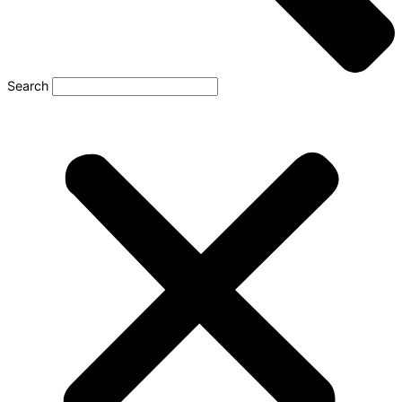
Search