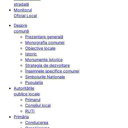
stradală
Monitorul
Oficial Local
Despre
comună
Prezentare generală
Monografia comunei
Obiective locale
Istoric
Monumente istorice
Strategia de dezvoltare
Însemnele specifice comunei
Simbolurile Naționale
Populația
Autoritățile
publice locale
Primarul
Consiliul local
RUTI
Primăria
Conducerea