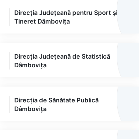
Direcția Județeană pentru Sport și
Tineret Dâmbovița
Direcția Județeană de Statistică
Dâmbovița
Direcția de Sănătate Publică
Dâmbovița