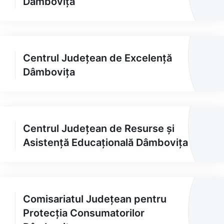
Dâmbovița
Centrul Județean de Excelență
Dâmbovița
Centrul Județean de Resurse și
Asistență Educațională Dâmbovița
Comisariatul Județean pentru
Protecția Consumatorilor