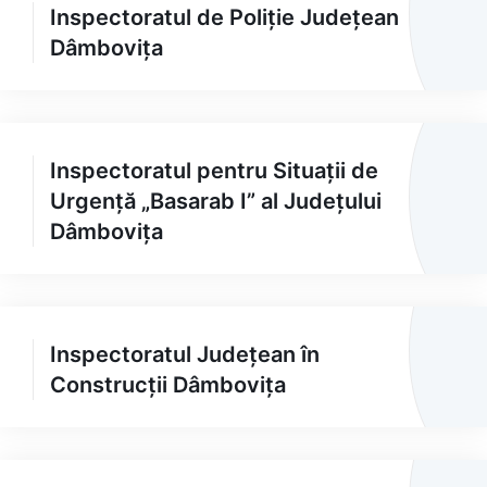
Inspectoratul de Poliție Județean
Dâmbovița
Inspectoratul pentru Situații de
Urgență „Basarab I” al Județului
Dâmbovița
Inspectoratul Județean în
Construcții Dâmbovița