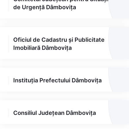
de Urgență Dâmbovița
Oficiul de Cadastru și Publicitate
Imobiliară Dâmbovița
Instituția Prefectului Dâmbovița
Consiliul Județean Dâmbovița