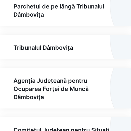
Parchetul de pe lângă Tribunalul
Dâmbovița
Tribunalul Dâmbovița
Agenția Județeană pentru
Ocuparea Forței de Muncă
Dâmbovița
Comitetul Județean pentru Situații