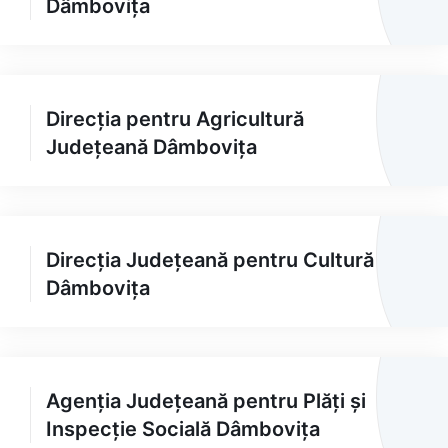
Dâmbovița
Direcția pentru Agricultură
Județeană Dâmbovița
Direcția Județeană pentru Cultură
Dâmbovița
Agenția Județeană pentru Plăți și
Inspecție Socială Dâmbovița