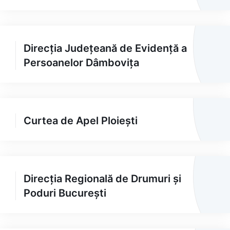
Direcția Județeană de Evidență a
Persoanelor Dâmbovița
Curtea de Apel Ploiești
Direcția Regională de Drumuri și
Poduri București